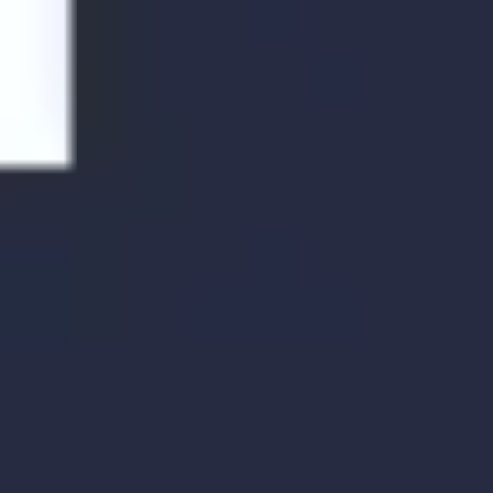
Research & Design