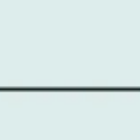
Ideenfindung & Brainstorming