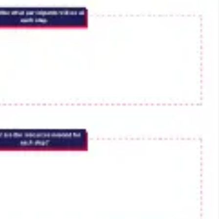
Ideenfindung & Brainstorming