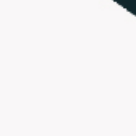
Ideenfindung & Brainstorming