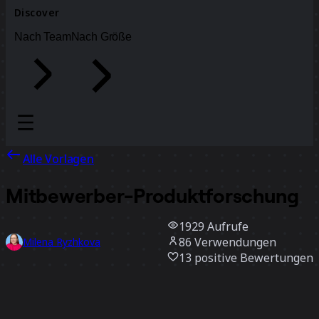
Discover
Nach Team
Nach Größe
Alle Vorlagen
Mitbewerber-Produktforschung
1929
Aufrufe
86
Verwendungen
Milena Ryzhkova
13
positive Bewertungen
Vorlage verwenden