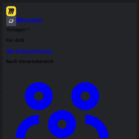
Miroverse
Vorlagen
Für dich
Mit KI beschleunigt
Nach Einsatzbereich