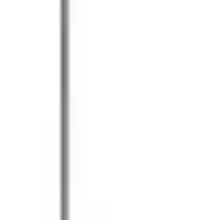
Research & Design