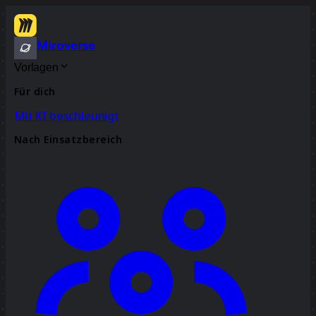
Miroverse
Vorlagen
Für dich
Mit KI beschleunigt
Nach Einsatzbereich