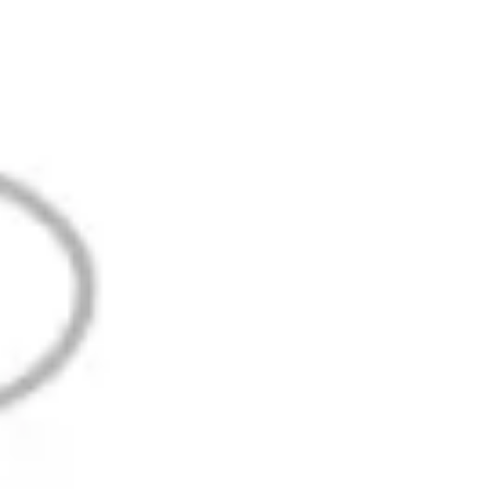
Ideenfindung & Brainstorming