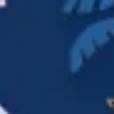
Research & Design