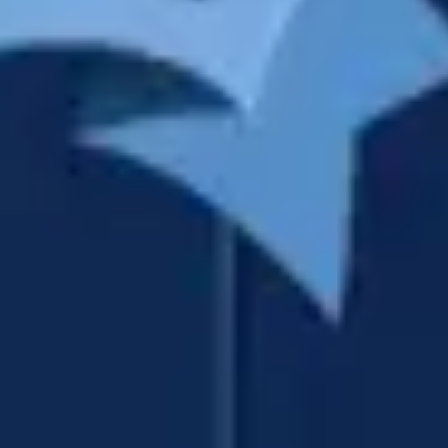
Ideenfindung & Brainstorming