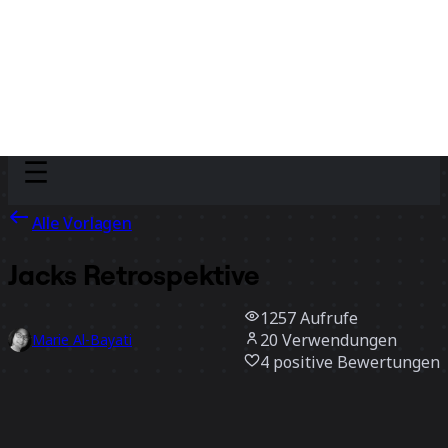
Discover
Nach Team
Nach Größe
Alle Vorlagen
Jacks Retrospektive
1257
Aufrufe
20
Verwendungen
Marie Al-Bayati
4
positive Bewertungen
Vorlage verwenden