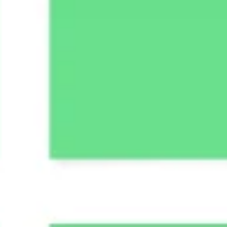
Ideenfindung & Brainstorming