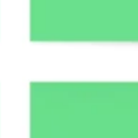
Research & Design