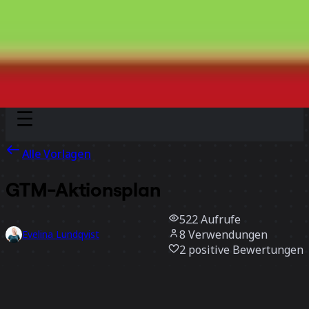
Discover
Nach Team
Nach Größe
Alle Vorlagen
GTM-Aktionsplan
522
Aufrufe
8
Verwendungen
Evelina Lundqvist
2
positive Bewertungen
Vorlage verwenden