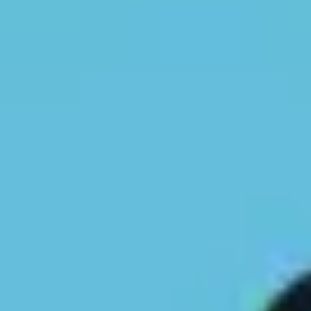
Research & Design