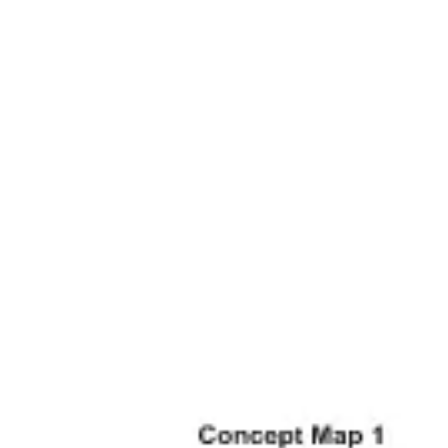
Ideenfindung & Brainstorming