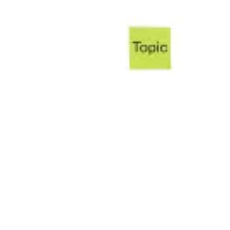
Research & Design