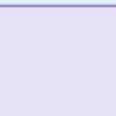
Ideenfindung & Brainstorming