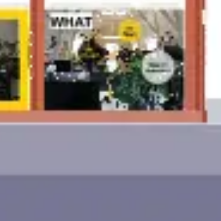
Ideenfindung & Brainstorming