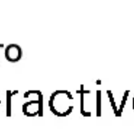
Research & Design