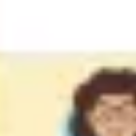
Research & Design