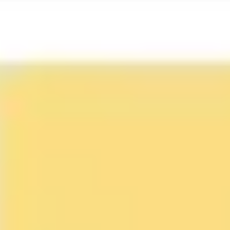
Ideenfindung & Brainstorming