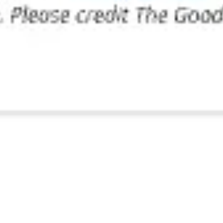
Wireframing & Prototypen