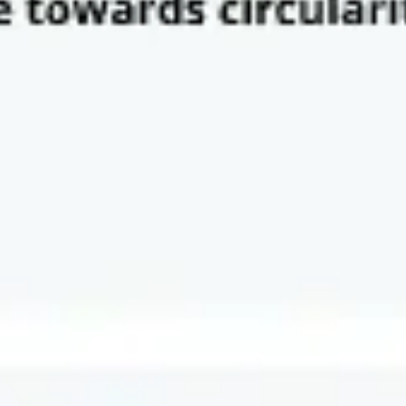
Research & Design