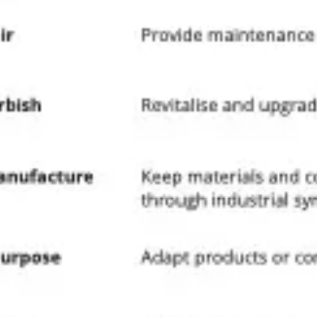
Ideenfindung & Brainstorming