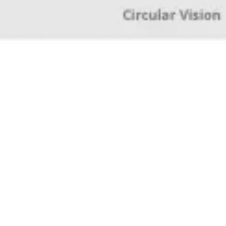
Research & Design