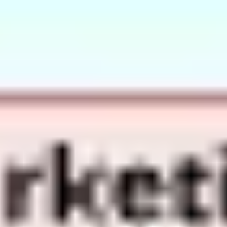
Ideenfindung & Brainstorming