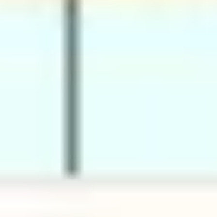
Research & Design