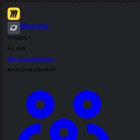
Miroverse
Vorlagen
Für dich
Mit KI beschleunigt
Nach Einsatzbereich