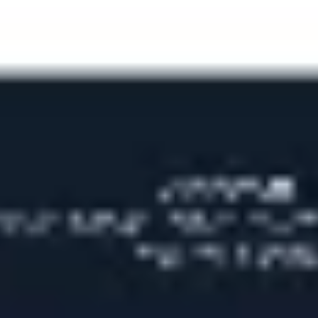
Ideenfindung & Brainstorming