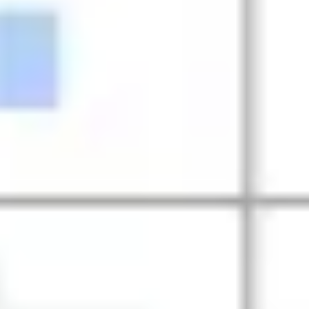
Research & Design