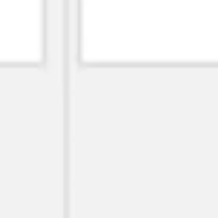
Wireframing & Prototypen