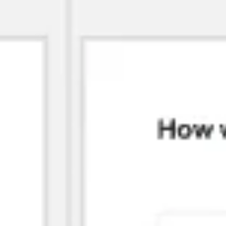
Ideenfindung & Brainstorming