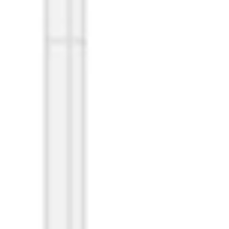
Research & Design