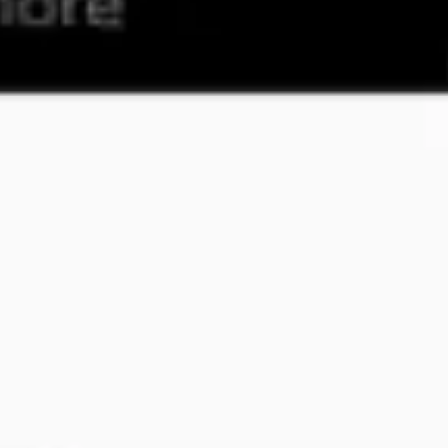
Ideenfindung & Brainstorming