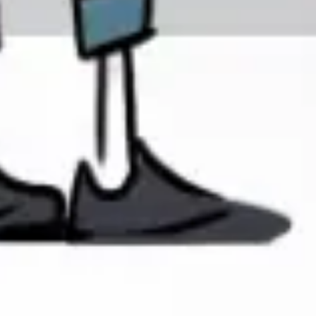
Wireframing & Prototypen