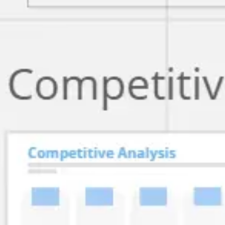
Ideenfindung & Brainstorming