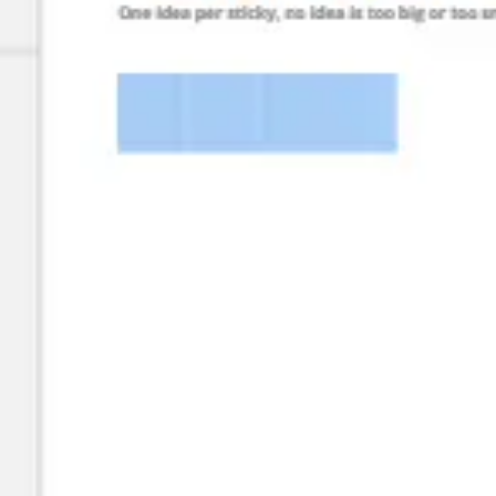
Research & Design