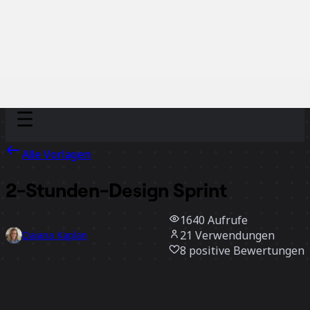
Discover
Nach Team
Nach Größe
Alle Vorlagen
2-Stunden-Design Sprint
1640
Aufrufe
21
Verwendungen
Daiana Kaplan
8
positive Bewertungen
Vorlage verwenden