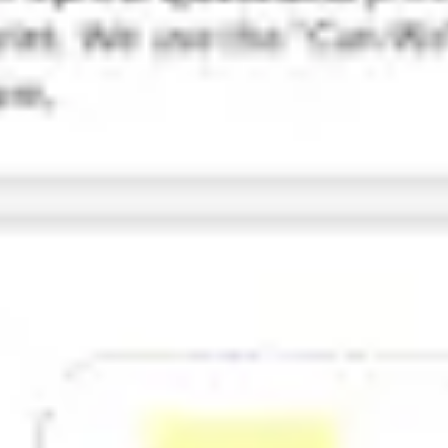
Research & Design