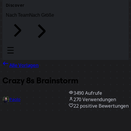
Discover
Nach Team
Nach Größe
Alle Vorlagen
Crazy 8s Brainstorm
3490
Aufrufe
270
Verwendungen
Paolo
22
positive Bewertungen
Vorlage verwenden