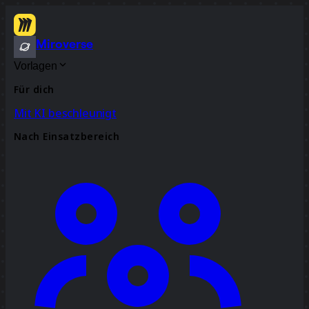
Miroverse
Vorlagen
Für dich
Mit KI beschleunigt
Nach Einsatzbereich