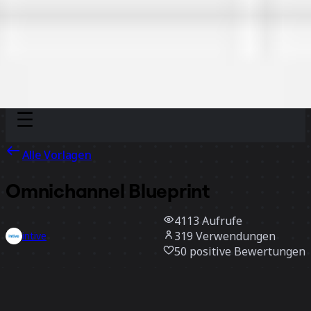
Discover
Nach Team
Nach Größe
Alle Vorlagen
Omnichannel Blueprint
4113
Aufrufe
319
Verwendungen
intive
50
positive Bewertungen
Vorlage verwenden