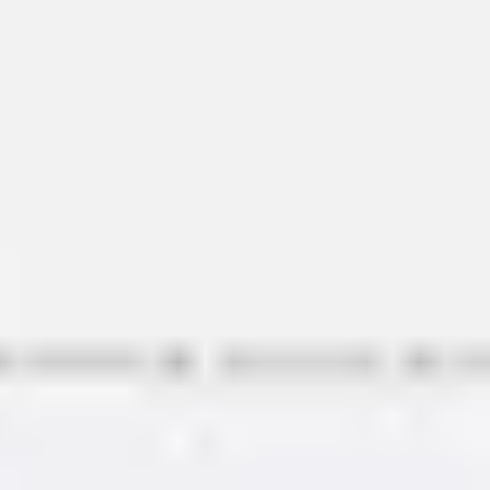
Ideenfindung & Brainstorming