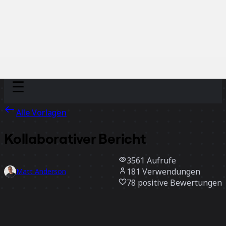
Discover
Nach Team
Nach Größe
Alle Vorlagen
Kollaborativer Bericht
3561
Aufrufe
181
Verwendungen
Matt Anderson
78
positive Bewertungen
Vorlage verwenden