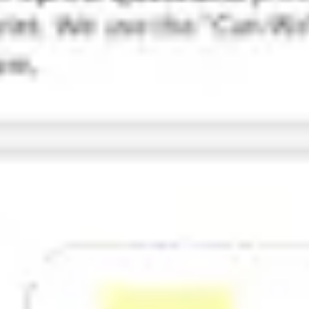
Research & Design