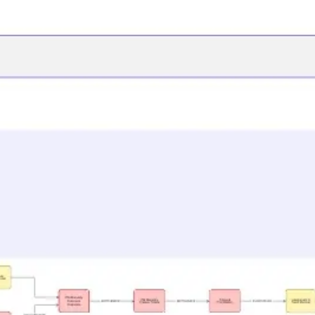
Ideenfindung & Brainstorming