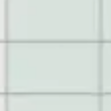
Ideenfindung & Brainstorming