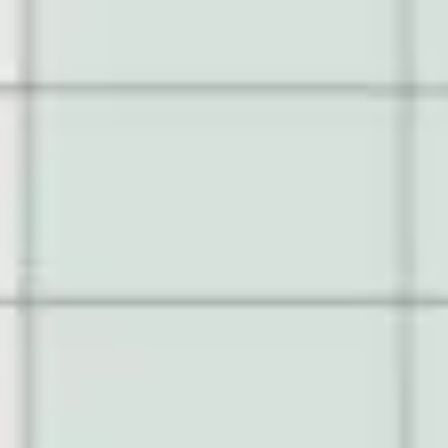
Research & Design