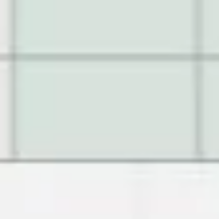
Wireframing & Prototypen