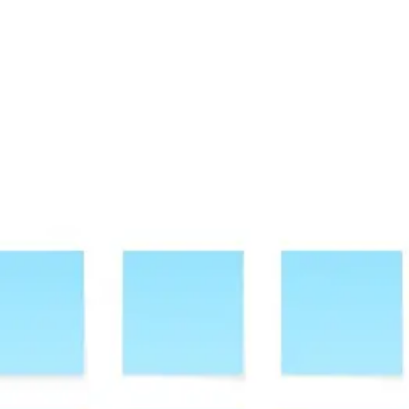
Research & Design