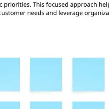
Ideenfindung & Brainstorming