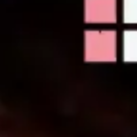
Research & Design