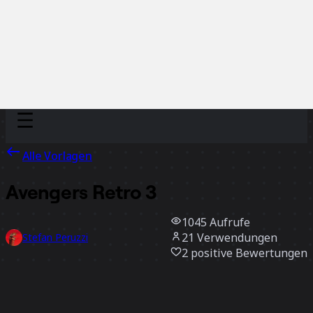
Discover
Nach Team
Nach Größe
Alle Vorlagen
Avengers Retro 3
1045
Aufrufe
21
Verwendungen
Stefan Peruzzi
2
positive Bewertungen
Vorlage verwenden