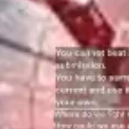
Ideenfindung & Brainstorming