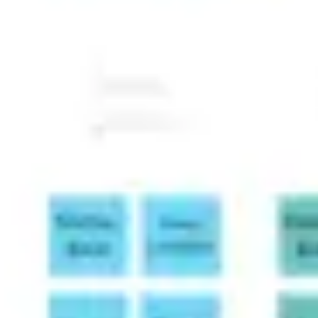
Wireframing & Prototypen