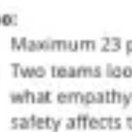
Ideenfindung & Brainstorming