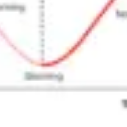
Research & Design