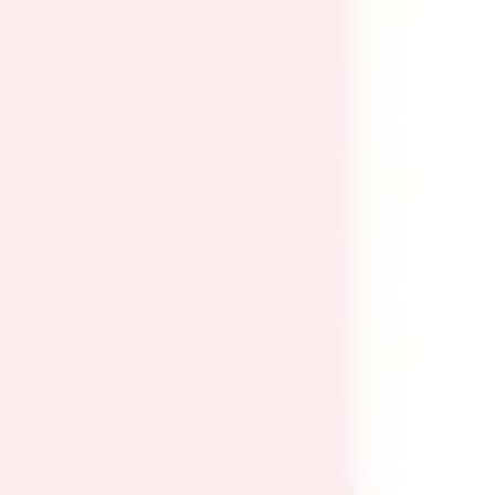
Ideenfindung & Brainstorming