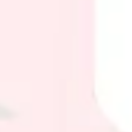
Research & Design