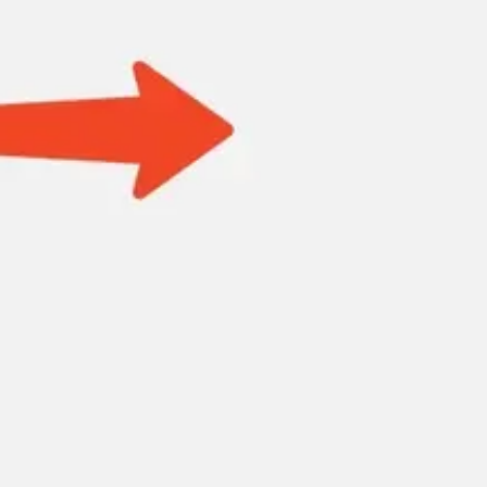
Research & Design