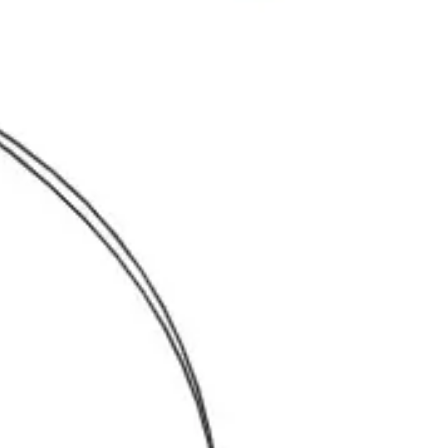
Research & Design