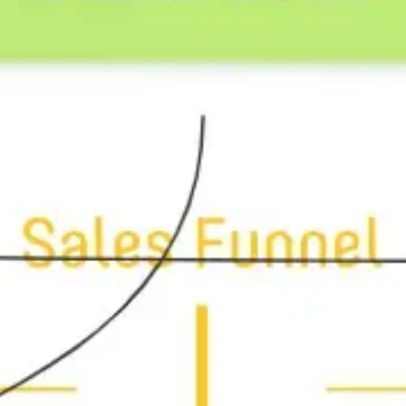
Strategie & Planung