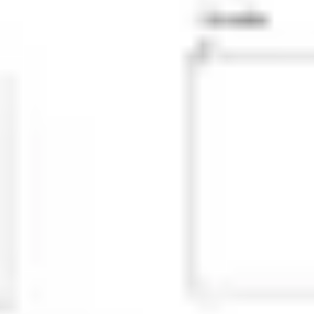
Research & Design