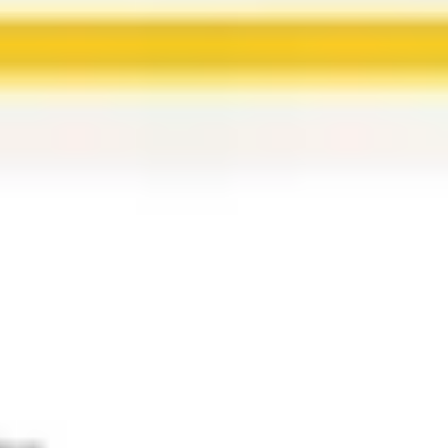
Ideenfindung & Brainstorming