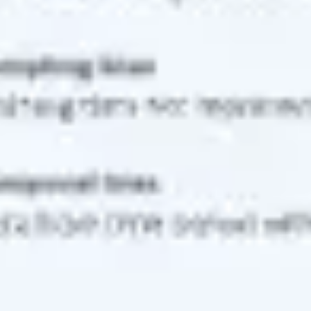
Research & Design