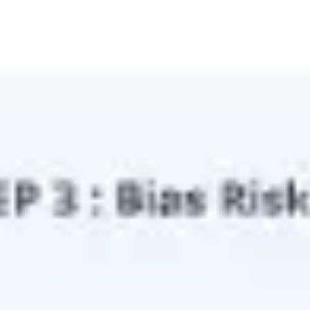
Ideenfindung & Brainstorming