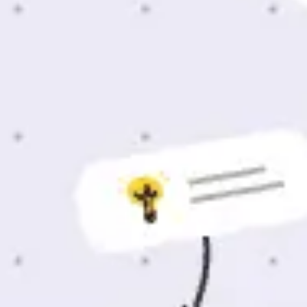
Research & Design