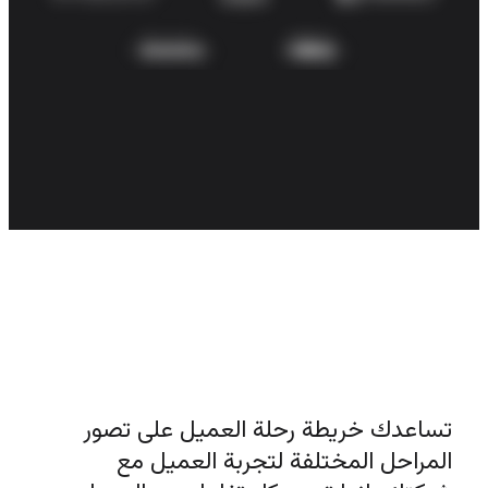
الشركات الصغيرة
شركات ناشئة
حسب المجال
رقمية
الخدمات الاحترافية
التصنيع
التجزئة
الخدمات المالية
علوم الحياة والصناعات الدوائية
حسب الفريق
إدارة المنتج
تصميم وUX
الهندسة
قيادة المنتج والعمليات
العمليات
تساعدك خريطة رحلة العميل على تصور 
التسويق
IT
المراحل المختلفة لتجربة العميل مع 
حسب المبادرات الإستراتيجية