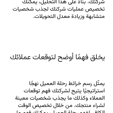
شركتك. بناءً على هذا التحليل، يمكنك 
تخصيص عمليات شركتك لجذب شخصيات 
متشابهة وزيادة معدل التحويلات.
يخلق فهمًا أوضح لتوقعات عملائك
يمثّل رسم خرائط رحلة العميل نهجًا 
استراتيجيًا يتيح لشركتك فهم توقعات 
العملاء وكذلك ما يجذب شخصيات معينة 
لشراء منتجك. من خلال تخصيص الوقت 
الكافي لفهم رحلة العميل، يمكنك فهم ما 