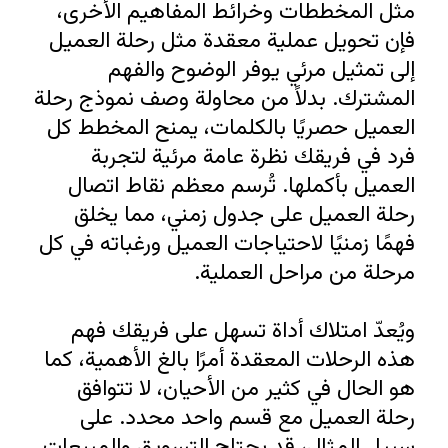
مثل المخططات وخرائط المفاهيم الأخرى، 
فإن تحويل عملية معقدة مثل رحلة العميل 
إلى تمثيل مرئي يوفر الوضوح والفهم 
المشترك. بدلاً من محاولة وصف نموذج رحلة 
العميل حصريًا بالكلمات، يمنح المخطط كل 
فرد في فريقك نظرة عامة مرئية لتجربة 
العميل بأكملها. تُرسم معظم نقاط اتصال 
رحلة العميل على جدول زمني، مما يخلق 
فهمًا زمنيًا لاحتياجات العميل ورغباته في كل 
ويُعدّ امتلاك أداة تسهل على فريقك فهم 
هذه الرحلات المعقدة أمرًا بالغ الأهمية، كما 
هو الحال في كثير من الأحيان، لا تتوافق 
رحلة العميل مع قسم واحد محدد. على 
سبيل المثال، قد يحتاج التسويق والمبيعات 