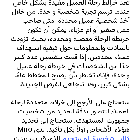
تعد خرائط رحلة العميل مفيدة بشكل خاص 
عندما ترسم تجربة شخصية واحدة. من خلال 
أخذ شخصية عميل محددة، مثل صاحب 
عمل صغير أو أم عزباء، يمكن أن تكون 
خريطة الرحلة مفصلة ومحددة، بحيث تزودك 
بالبيانات والمعلومات حول كيفية استهداف 
عملاء محددين. إذا قمت بتضمين عدد كبير 
جدًا من الشخصيات في خريطة رحلة عميل 
واحدة، فإنك تخاطر بأن يصبح المخطط عامًا 
ستحتاج على الأرجح إلى خرائط متعددة لرحلة 
العملاء لتتصور بدقة العديد من شخصيات 
جمهورك المستهدف. ستحتاج إلى تحديد 
هؤلاء الأشخاص أولاً بكل تأكيد. لدى Miro 
قالب شخصية المستخدم
 الذي قد يساعدك 