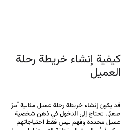
كيفية إنشاء خريطة رحلة 
العميل
قد يكون إنشاء خريطة رحلة عميل مثالية أمرًا 
صعبًا. تحتاج إلى الدخول في ذهن شخصية 
عميل محددة وفهم ليس فقط احتياجاتهم 