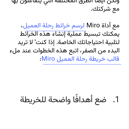
ولكن أيضًا الطرق المختلفة التي يتفاعلون بها 
مع أداة Miro 
لرسم خرائط رحلة العميل
، 
يمكنك تبسيط عملية إنشاء هذه الخرائط 
لتلبية احتياجاتك الخاصة. إذا كنت' لا تريد 
البدء من الصفر، اتبع هذه الخطوات عند ملء 
قالب خريطة رحلة العميل Miro
: 
1.   ضع أهدافًا واضحة للخريطة