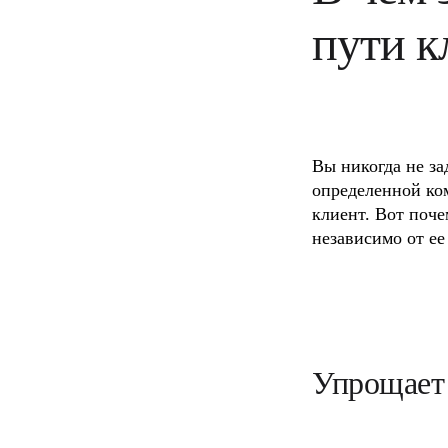
пути к
Вы никогда не за
определенной ком
клиент. Вот поче
независимо от ее
Упрощает