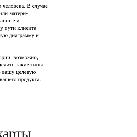
человека. В случае 
или матери-
анные и 
у пути клиента 
ую диаграмму и 
рии, возможно, 
елить такие типы. 
 вашу целевую 
вашего продукта.
арты 