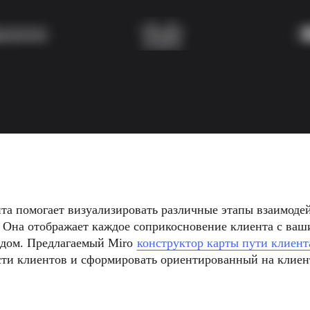
та помогает визуализировать различные этапы взаимодей
 Она отображает каждое соприкосновение клиента с ваши
ндом. Предлагаемый Miro 
конструктор карты пути клиент
сти клиентов и сформировать ориентированный на клиен