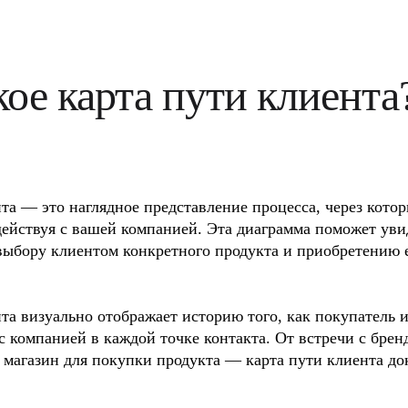
бслуживания
кое карта пути клиента
та — это наглядное представление процесса, через котор
ействуя с вашей компанией. Эта диаграмма поможет увид
выбору клиентом конкретного продукта и приобретению е
та визуально отображает историю того, как покупатель и
с компанией в каждой точке контакта. От встречи с брен
в магазин для покупки продукта — карта пути клиента до