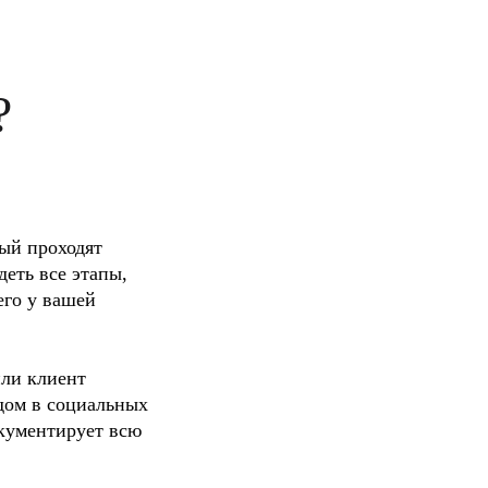
?
ый проходят 
еть все этапы, 
го у вашей 
ли клиент 
дом в социальных 
кументирует всю 