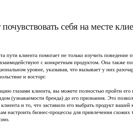
 почувствовать себя на месте кли
а пути клиента помогает не только изучить поведение пот
взаимодействуют с конкретным продуктом. Она также пом
иональном уровне, указывая, что вызывает у них разочаро
льствие и восторг. 

ацию глазами клиента, вы можете полностью пройти его 
ндом (узнаваемости бренда) до его признания. Это позвол
клиента и то, что заставило его выбрать продукт вашей 
ам настроить бизнес-процессы для привлечения схожих т
сию.