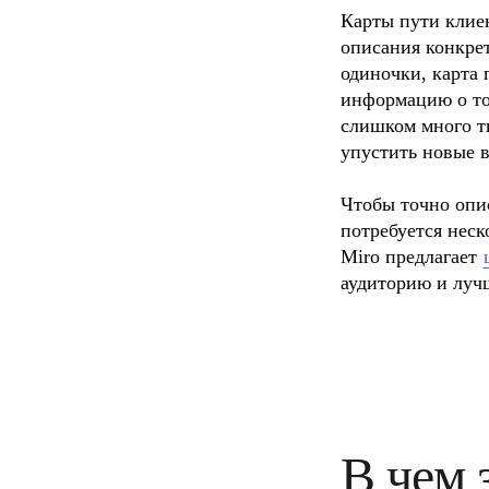
Карты пути клиен
описания конкрет
одиночки, карта 
информацию о том
слишком много т
упустить новые в
Чтобы точно опис
потребуется неск
Miro предлагает 
аудиторию и лучш
В чем 