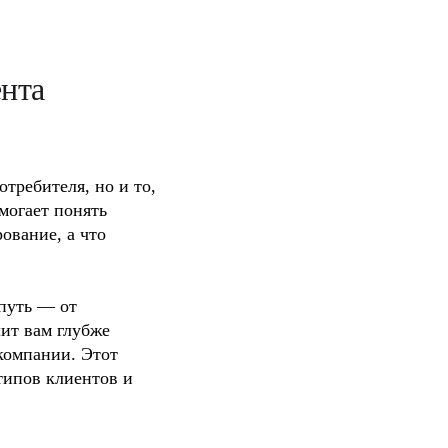
ента
ребителя, но и то, 
огает понять 
вание, а что 
путь — от 
ит вам глубже 
компании. Этот 
ипов клиентов и 