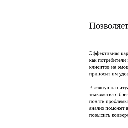
Позволяет
Эффективная карт
как потребители 
клиентов на эмоц
приносит им удово
Взглянув на ситу
знакомства с бре
понять проблемы 
анализ поможет в
повысить конвер