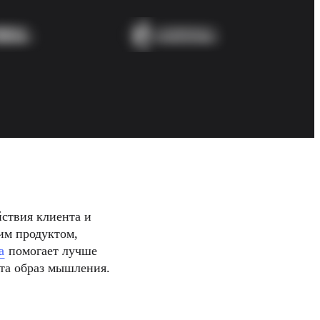
ствия клиента и 
м продуктом, 
а
 помогает лучше 
та образ мышления.