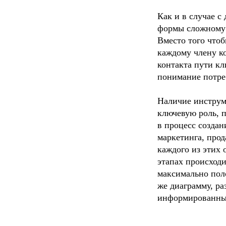
Как и в случае с
формы сложному п
Вместо того чтоб
каждому члену ко
контакта пути кл
понимание потреб
Наличие инструм
ключевую роль, п
в процесс создан
маркетинга, прод
каждого из этих 
этапах происходи
максимально поло
же диаграмму, ра
информированны