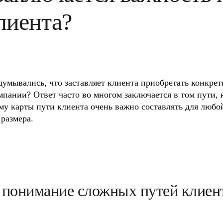
лиента?
думывались, что заставляет клиента приобретать конкрет
пании? Ответ часто во многом заключается в том пути, 
му карты пути клиента очень важно составлять для любо
 размера.
 понимание сложных путей клиен