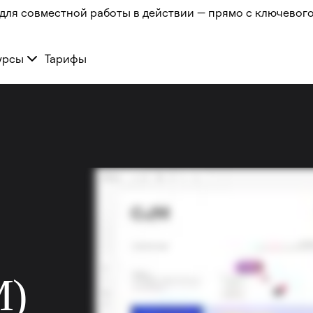
для совместной работы в действии — прямо с ключевого
урсы
Тарифы
M)