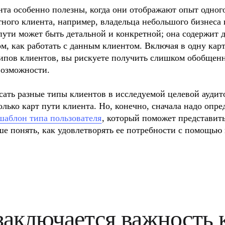
та особенно полезны, когда они отображают опыт одного 
ного клиента, например, владельца небольшого бизнеса 
пути может быть детальной и конкретной; она содержит д
, как работать с данным клиентом. Включая в одну карт
ипов клиентов, вы рискуете получить слишком обобщенн
озможности.

ать разные типы клиентов в исследуемой целевой аудито
олько карт пути клиента. Но, конечно, сначала надо опред
шаблон типа пользователя
, который поможет представить
е понять, как удовлетворять ее потребности с помощью 
заключается важность к