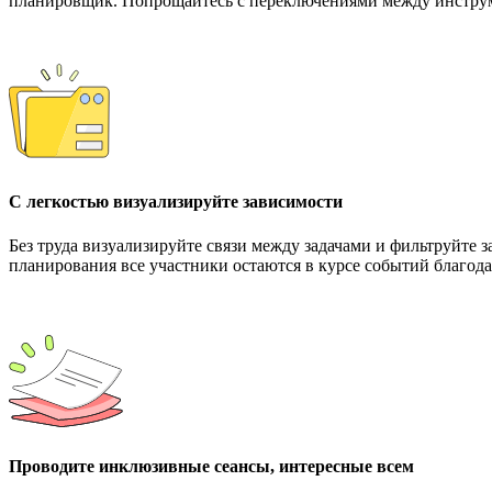
планировщик. Попрощайтесь с переключениями между инструме
С легкостью визуализируйте зависимости
Без труда визуализируйте связи между задачами и фильтруйте 
планирования все участники остаются в курсе событий благода
Проводите инклюзивные сеансы, интересные всем