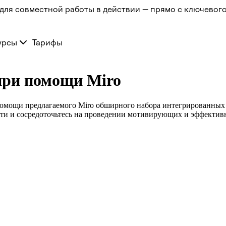
для совместной работы в действии — прямо с ключевого
урсы
Тарифы
при помощи Miro
 помощи предлагаемого Miro обширного набора интегрированных
сти и сосредоточьтесь на проведении мотивирующих и эффектив