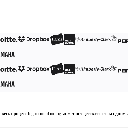
бслуживания
есь процесс big room planning может осуществляться на одном и