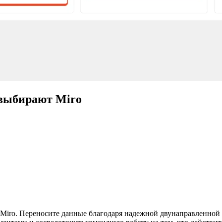
 выбирают Miro
в Miro. Переносите данные благодаря надежной двунаправленной 