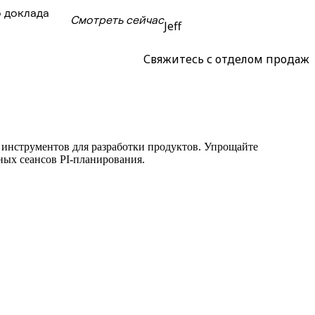
 доклада
Смотреть сейчас
Jeff
Свяжитесь с отделом продаж
 инструментов для разработки продуктов. Упрощайте
ных сеансов PI-планирования.