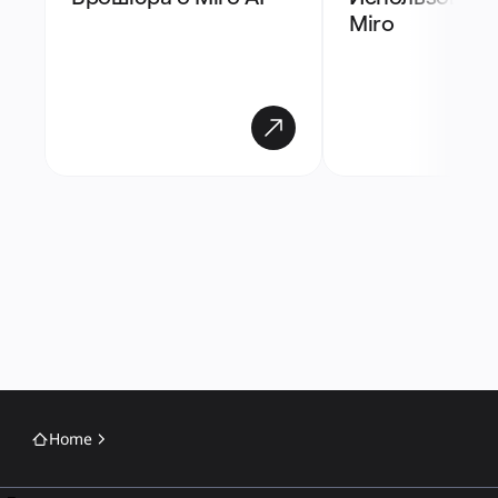
Miro
Home