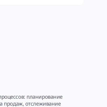
роцессов: планирование 
а продаж, отслеживание 