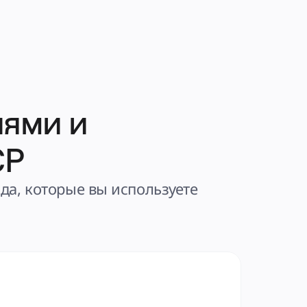
иями и
CP
да, которые вы используете 