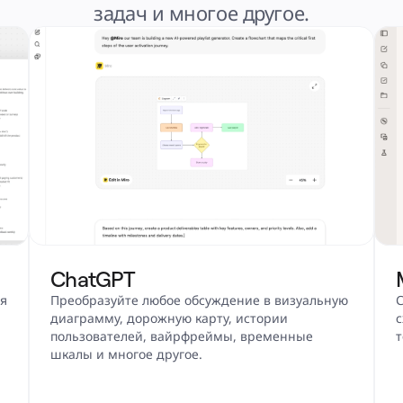
задач и многое другое.
ChatGPT
я 
Преобразуйте любое обсуждение в визуальную 
С
диаграмму, дорожную карту, истории 
с
пользователей, вайрфреймы, временные 
т
шкалы и многое другое.