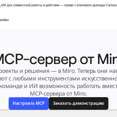
 ИИ для совместной работы в действии — прямо с ключевого доклада Canvas 
арифы
CP-сервер от Mi
роекты и решения — в Miro. Теперь они на
ют с любыми инструментами искусственног
команде и ИИ возможность работать вмест
MCP-сервера от Miro.
Настроить MCP
Заказать демонстрацию