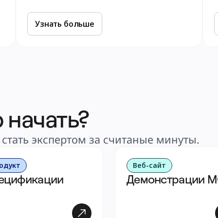
Узнать больше
о начать?
 стать экспертом за считаные минуты.
одукт
Веб-сайт
ецификации
Демонстрации 