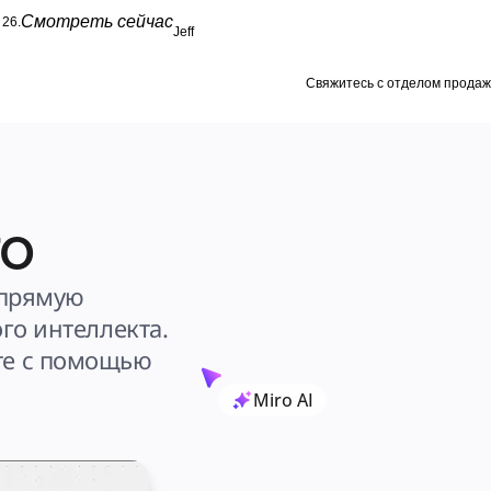
Смотреть сейчас
26.
Jeff
Свяжитесь с отделом продаж
ro
прямую 
о интеллекта. 
е с помощью 
Miro AI