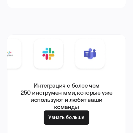
Интеграция с более чем
250 инструментами, которые уже
используют и любят ваши
команды
Узнать больше