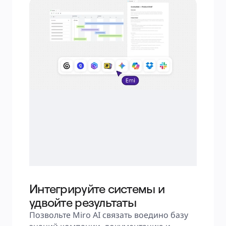
Интегрируйте системы и
удвойте результаты
Позвольте Miro AI связать воедино базу 