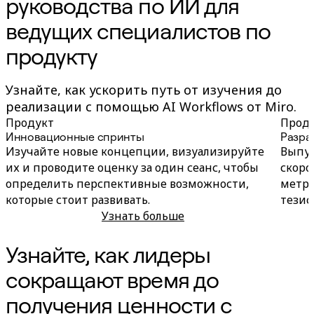
руководства по ИИ для
ведущих специалистов по
продукту
Узнайте, как ускорить путь от изучения до
реализации с помощью AI Workflows от Miro.
Продукт
Прод
Инновационные спринты
Разра
Изучайте новые концепции, визуализируйте
Выпус
их и проводите оценку за один сеанс, чтобы
скоро
определить перспективные возможности,
метри
которые стоит развивать.
тезис
Узнать больше
Инновационные спринты
Узнайте, как лидеры
сокращают время до
получения ценности с