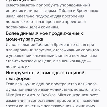
Тарифы
Вместо заметок попробуйте упорядоченный 
источник истины — формат Таблиц и Временных 
шкал идеально подходит для построения 
дорожных карт, планирования проектов и 
постановки целей команды.
Более динамичное продвижение к
моменту запуска
Использование Таблиц и Временных шкал при 
планировании запусков, отслеживании спринтов 
и управлении ключевыми этапами поможет вам 
ставить осязаемые цели, а вашей команде — 
достигать их.
Инструменты и команды на единой
платформе
Если вам нужно единое пространство для кросс-
функционального взаимодействия, подключите к 
Miro Jira или Azure DevOps. Miro синхронизирует 
изменения и сопоставляет приоритеты, позволяя 
свести контекстные переключения к минимуму.