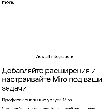
more.
View all integrations
Добавляйте расширения и
настраивайте Miro под ваши
задачи
Профессиональные услуги Miro
Спланируйте развертывание Miro в вашей организации