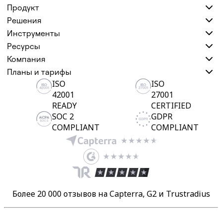
Продукт
Решения
Инструменты
Ресурсы
Компания
Планы и тарифы
ISO
ISO
42001
27001
READY
CERTIFIED
SOC 2
GDPR
COMPLIANT
COMPLIANT
Более 20 000 отзывов на Capterra, G2 и Trustradius