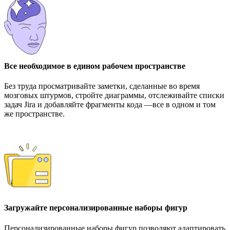
Все необходимое в едином рабочем пространстве
Без труда просматривайте заметки, сделанные во время
мозговых штурмов, стройте диаграммы, отслеживайте списки
задач Jira и добавляйте фрагменты кода ―все в одном и том
же пространстве.
Загружайте персонализированные наборы фигур
Персонализированные наборы фигур позволяют адаптировать