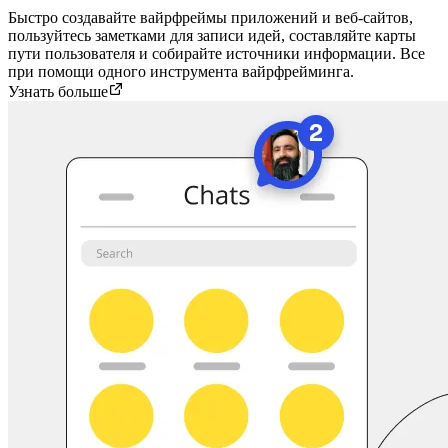
Быстро создавайте вайрфреймы приложений и веб-сайтов,
пользуйтесь заметками для записи идей, составляйте карты
пути пользователя и собирайте источники информации. Все
при помощи одного инструмента вайрфрейминга.
Узнать больше