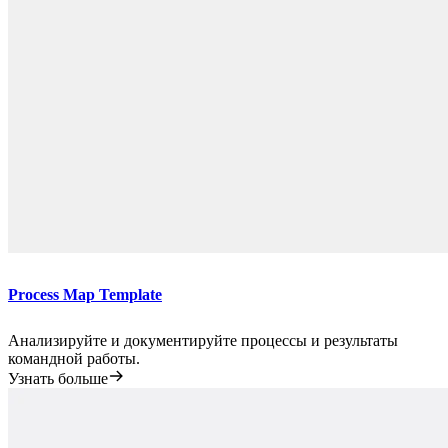
Process Map Template
Анализируйте и документируйте процессы и результаты
командной работы.
Узнать больше