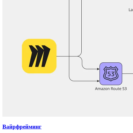
Вайрфрейминг